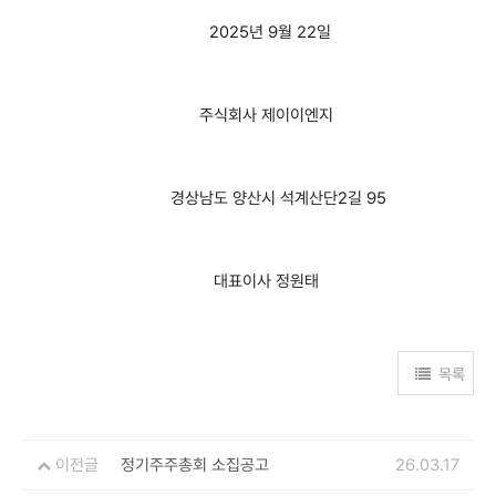
2025년 9월 22일
주식회사 제이이엔지
경상남도 양산시 석계산단2길 95
대표이사 정원태
목록
이전글
정기주주총회 소집공고
26.03.17