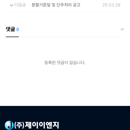
다음글
분할기준일 및 단주처리 공고
25.03.26
댓글
0
등록된 댓글이 없습니다.